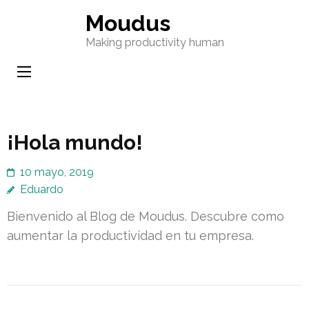
Saltar
Moudus
al
Making productivity human
contenido
(presione
Entrar)
¡Hola mundo!
10 mayo, 2019
Eduardo
Bienvenido al Blog de Moudus. Descubre como
aumentar la productividad en tu empresa.